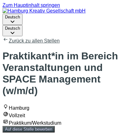
Zum Hauptinhalt springen
Deutsch
Deutsch
Zurück zu allen Stellen
Praktikant*in im Bereich
Veranstaltungen und
SPACE Management
(w/m/d)
Hamburg
Vollzeit
Praktikum/Werkstudium
Auf diese Stelle bewerben