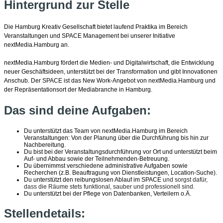
Hintergrund zur Stelle
Die Hamburg Kreativ Gesellschaft bietet laufend Praktika im Bereich
Veranstaltungen und SPACE Management bei unserer Initiative
nextMedia.Hamburg an.
nextMedia.Hamburg fördert die Medien- und Digitalwirtschaft, die Entwicklung
neuer Geschäftsideen, unterstützt bei der Transformation und gibt Innovationen
Anschub. Der SPACE ist das New Work-Angebot von nextMedia.Hamburg und
der Repräsentationsort der Mediabranche in Hamburg.
Das sind deine Aufgaben:
Du unterstützt das Team von nextMedia.Hamburg im Bereich
Veranstaltungen: Von der Planung über die Durchführung bis hin zur
Nachbereitung.
Du bist bei der Veranstaltungsdurchführung vor Ort und unterstützt beim
Auf- und Abbau sowie der Teilnehmenden-Betreuung.
Du übernimmst verschiedene administrative Aufgaben sowie
Recherchen (z.B. Beauftragung von Dienstleistungen, Location-Suche).
Du unterstützt den reibungslosen Ablauf im SPACE
und sorgst dafür,
dass die Räume stets funktional, sauber und professionell sind.
Du unterstützt bei der Pflege von Datenbanken, Verteilern o.Ä.
Stellendetails: