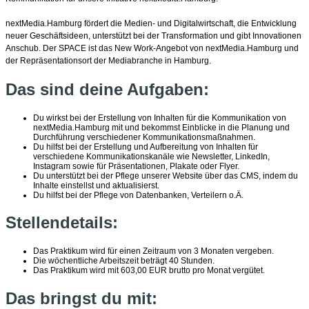
nextMedia.Hamburg fördert die Medien- und Digitalwirtschaft, die Entwicklung
neuer Geschäftsideen, unterstützt bei der Transformation und gibt Innovationen
Anschub. Der SPACE ist das New Work-Angebot von nextMedia.Hamburg und
der Repräsentationsort der Mediabranche in Hamburg.
Das sind deine Aufgaben:
Du wirkst bei der Erstellung von Inhalten für die Kommunikation von
nextMedia.Hamburg mit und bekommst Einblicke in die Planung und
Durchführung verschiedener Kommunikationsmaßnahmen.
Du hilfst bei der Erstellung und Aufbereitung von Inhalten für
verschiedene Kommunikationskanäle wie Newsletter, LinkedIn,
Instagram sowie für Präsentationen, Plakate oder Flyer.
Du unterstützt bei der Pflege unserer Website über das CMS, indem du
Inhalte einstellst und aktualisierst.
Du hilfst bei der Pflege von Datenbanken, Verteilern o.Ä.
Stellendetails:
Das Praktikum wird für einen Zeitraum von 3 Monaten vergeben.
Die wöchentliche Arbeitszeit beträgt 40 Stunden.
Das Praktikum wird mit 603,00 EUR brutto pro Monat vergütet.
Das bringst du mit: