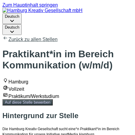
Zum Hauptinhalt springen
Deutsch
Deutsch
Zurück zu allen Stellen
Praktikant*in im Bereich
Kommunikation (w/m/d)
Hamburg
Vollzeit
Praktikum/Werkstudium
Auf diese Stelle bewerben
Hintergrund zur Stelle
Die Hamburg Kreativ Gesellschaft sucht eine*n Praktikant*in im Bereich
Kommunikation für unsere Initiative nextMedia.Hamburg.